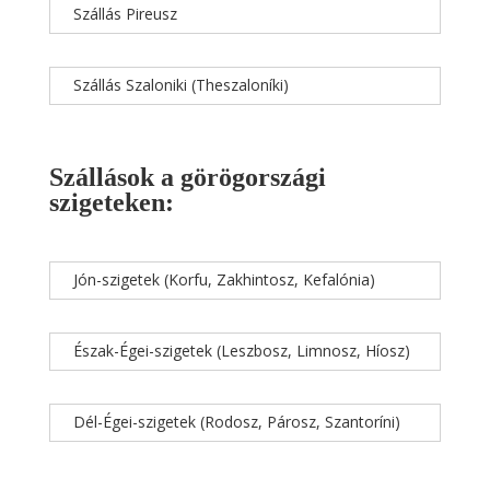
Szállás Pireusz
Szállás Szaloniki (Theszaloníki)
Szállások a görögországi
szigeteken:
Jón-szigetek (Korfu, Zakhintosz, Kefalónia)
Észak-Égei-szigetek (Leszbosz, Limnosz, Híosz)
Dél-Égei-szigetek (Rodosz, Párosz, Szantoríni)