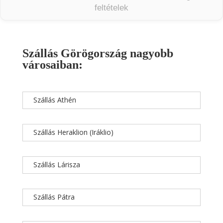
feltételek
Szállás Görögország nagyobb
városaiban:
Szállás Athén
Szállás Heraklion (Iráklio)
Szállás Lárisza
Szállás Pátra