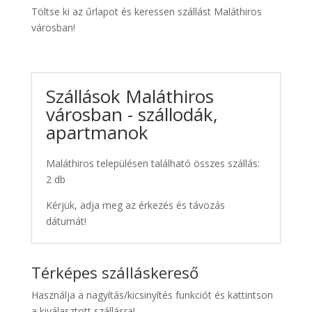
Töltse ki az űrlapot és keressen szállást Maláthiros
városban!
Szállások Maláthiros
városban - szállodák,
apartmanok
Maláthiros településen található összes szállás:
2 db
Kérjük, adja meg az érkezés és távozás
dátumát!
Térképes szálláskereső
Használja a nagyítás/kicsinyítés funkciót és kattintson
a kiválasztott szállásra!