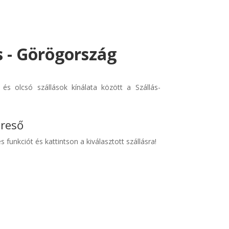
s - Görögország
és olcsó szállások kínálata között a Szállás-
ereső
s funkciót és kattintson a kiválasztott szállásra!