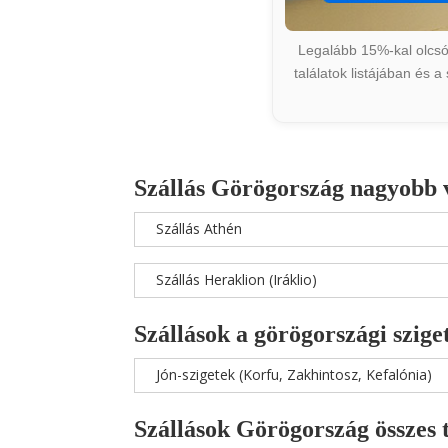
Legalább 15%-kal olcsób
találatok listájában és 
Szállás Görögország nagyobb 
Szállás Athén
Szállás Heraklion (Iráklio)
Szállások a görögországi szige
Jón-szigetek (Korfu, Zakhintosz, Kefalónia)
Szállások Görögország összes 