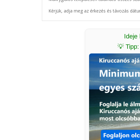
Kérjük, adja meg az érkezés és távozás dátu
Ideje
💡 Tipp