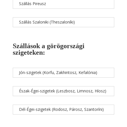
Szállás Pireusz
Szállás Szaloniki (Theszaloníki)
Szállások a görögországi
szigeteken:
Jón-szigetek (Korfu, Zakhintosz, Kefalónia)
Észak-Égei-szigetek (Leszbosz, Limnosz, Híosz)
Dél-Égei-szigetek (Rodosz, Párosz, Szantoríni)