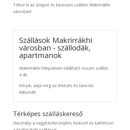
Töltse ki az űrlapot és keressen szállást Makrirrákhi
városban!
Szállások Makrirrákhi
városban - szállodák,
apartmanok
Makrirrákhi településen található összes szállás:
4 db
Kérjük, adja meg az érkezés és távozás
dátumát!
Térképes szálláskereső
Használja a nagyítás/kicsinyítés funkciót és kattintson
a kiválasztott szállásra!