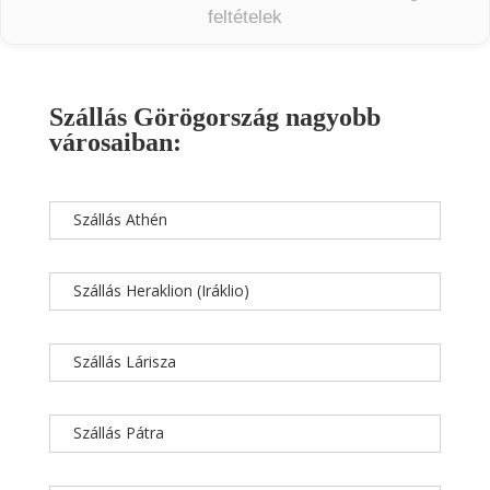
feltételek
Szállás Görögország nagyobb
városaiban:
Szállás Athén
Szállás Heraklion (Iráklio)
Szállás Lárisza
Szállás Pátra