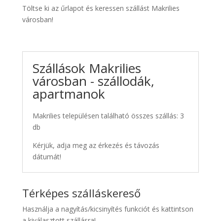
Töltse ki az űrlapot és keressen szállást Makrilies
városban!
Szállások Makrilies
városban - szállodák,
apartmanok
Makrilies településen található összes szállás: 3
db
Kérjük, adja meg az érkezés és távozás
dátumát!
Térképes szálláskereső
Használja a nagyítás/kicsinyítés funkciót és kattintson
a kiválasztott szállásra!