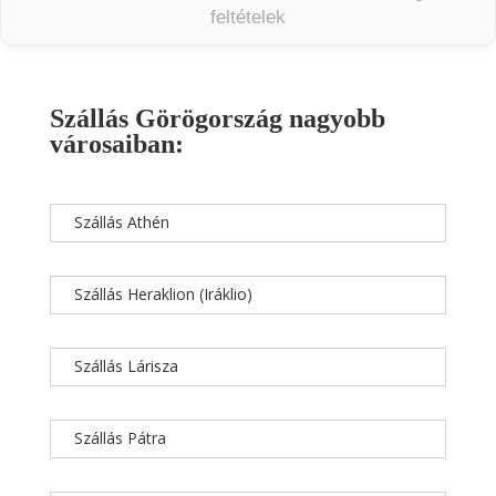
feltételek
Szállás Görögország nagyobb
városaiban:
Szállás Athén
Szállás Heraklion (Iráklio)
Szállás Lárisza
Szállás Pátra