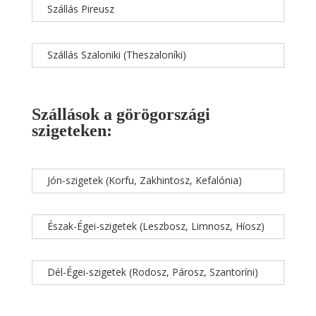
Szállás Pireusz
Szállás Szaloniki (Theszaloníki)
Szállások a görögországi
szigeteken:
Jón-szigetek (Korfu, Zakhintosz, Kefalónia)
Észak-Égei-szigetek (Leszbosz, Limnosz, Híosz)
Dél-Égei-szigetek (Rodosz, Párosz, Szantoríni)