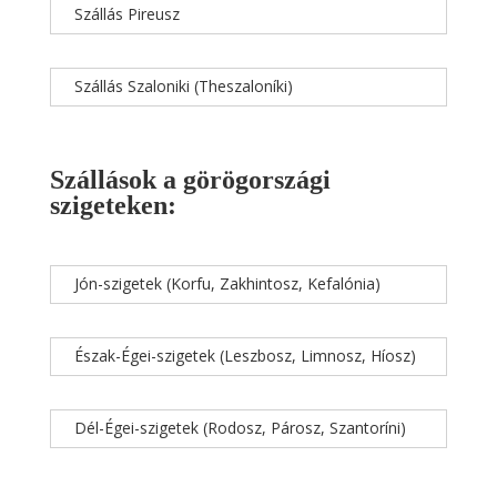
Szállás Pireusz
Szállás Szaloniki (Theszaloníki)
Szállások a görögországi
szigeteken:
Jón-szigetek (Korfu, Zakhintosz, Kefalónia)
Észak-Égei-szigetek (Leszbosz, Limnosz, Híosz)
Dél-Égei-szigetek (Rodosz, Párosz, Szantoríni)