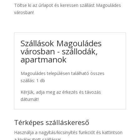
Töltse ki az űrlapot és keressen szállást Magouládes
városban!
Szállások Magouládes
városban - szállodák,
apartmanok
Magouládes településen található összes
szállás: 1 db
Kérjük, adja meg az érkezés és távozás
dátumát!
Térképes szálláskereső
Használja a nagyítás/kicsinyítés funkciót és kattintson
a kiválasztott szállásra!