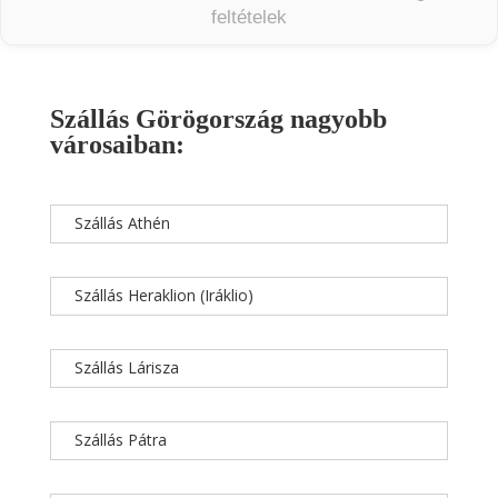
feltételek
Szállás Görögország nagyobb
városaiban:
Szállás Athén
Szállás Heraklion (Iráklio)
Szállás Lárisza
Szállás Pátra