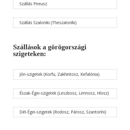
Szállás Pireusz
Szállás Szaloniki (Theszaloníki)
Szállások a görögországi
szigeteken:
Jón-szigetek (Korfu, Zakhintosz, Kefalónia)
Észak-Égei-szigetek (Leszbosz, Limnosz, Híosz)
Dél-Égei-szigetek (Rodosz, Párosz, Szantoríni)