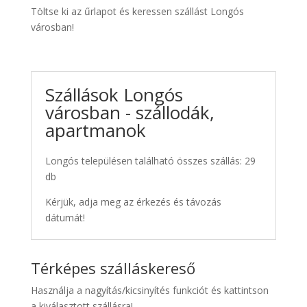
Töltse ki az űrlapot és keressen szállást Longós
városban!
Szállások Longós
városban - szállodák,
apartmanok
Longós településen található összes szállás: 29
db
Kérjük, adja meg az érkezés és távozás
dátumát!
Térképes szálláskereső
Használja a nagyítás/kicsinyítés funkciót és kattintson
a kiválasztott szállásra!