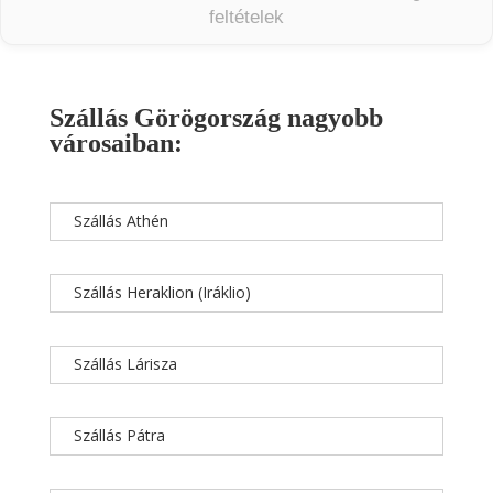
feltételek
Szállás Görögország nagyobb
városaiban:
Szállás Athén
Szállás Heraklion (Iráklio)
Szállás Lárisza
Szállás Pátra