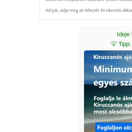
Kérjük, adja meg az érkezés és távozás dátu
Ideje
💡 Tipp