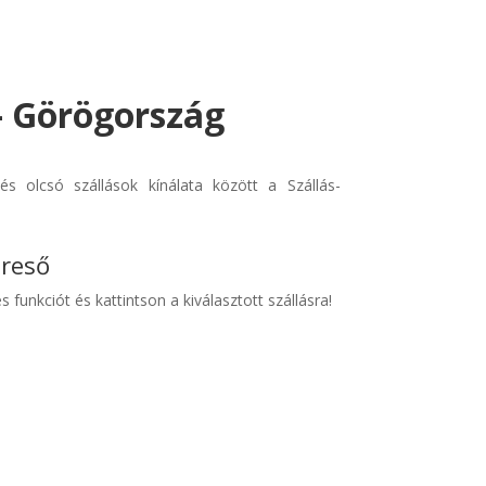
 - Görögország
s olcsó szállások kínálata között a Szállás-
ereső
s funkciót és kattintson a kiválasztott szállásra!