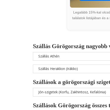
Legalább 15%-kal olcsób
találatok listájában és 
Szállás Görögország nagyobb 
Szállás Athén
Szállás Heraklion (Iráklio)
Szállások a görögországi szige
Jón-szigetek (Korfu, Zakhintosz, Kefalónia)
Szállások Görögország összes 