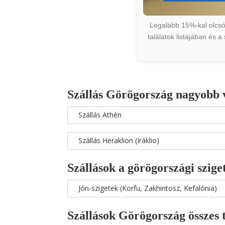
Legalább 15%-kal olcsób
találatok listájában és 
Szállás Görögország nagyobb 
Szállás Athén
Szállás Heraklion (Iráklio)
Szállások a görögországi szige
Jón-szigetek (Korfu, Zakhintosz, Kefalónia)
Szállások Görögország összes 