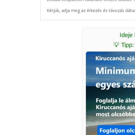
Kérjük, adja meg az érkezés és távozás dátu
Ideje
💡 Tipp