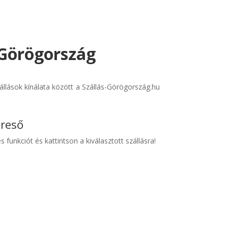
- Görögország
állások kínálata között a Szállás-Görögország.hu
ereső
s funkciót és kattintson a kiválasztott szállásra!