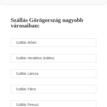
Szállás Görögország nagyobb
városaiban:
Szállás Athén
Szállás Heraklion (Iráklio)
Szállás Lárisza
Szállás Pátra
Szállás Pireusz