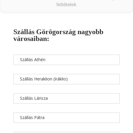
feltételek
Szállás Görögország nagyobb
városaiban:
Szállás Athén
Szállás Heraklion (Iráklio)
Szállás Lárisza
Szállás Pátra