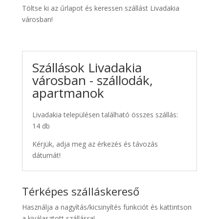
Töltse ki az űrlapot és keressen szállást Livadakia
városban!
Szállások Livadakia
városban - szállodák,
apartmanok
Livadakia településen található összes szállás:
14 db
Kérjük, adja meg az érkezés és távozás
dátumát!
Térképes szálláskereső
Használja a nagyítás/kicsinyítés funkciót és kattintson
a kiválasztott szállásra!