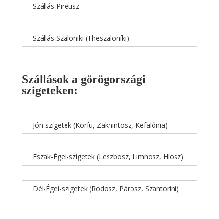
Szállás Pireusz
Szállás Szaloniki (Theszaloníki)
Szállások a görögországi
szigeteken:
Jón-szigetek (Korfu, Zakhintosz, Kefalónia)
Észak-Égei-szigetek (Leszbosz, Limnosz, Híosz)
Dél-Égei-szigetek (Rodosz, Párosz, Szantoríni)