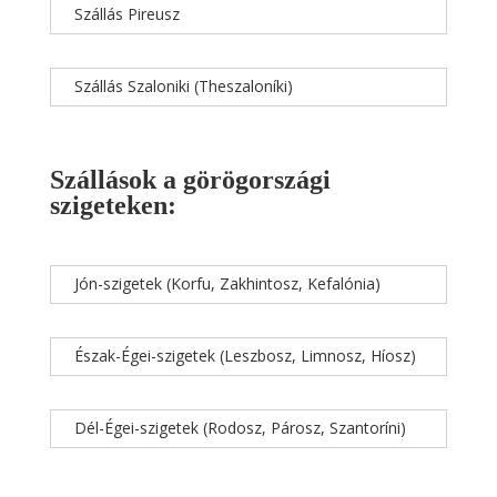
Szállás Pireusz
Szállás Szaloniki (Theszaloníki)
Szállások a görögországi
szigeteken:
Jón-szigetek (Korfu, Zakhintosz, Kefalónia)
Észak-Égei-szigetek (Leszbosz, Limnosz, Híosz)
Dél-Égei-szigetek (Rodosz, Párosz, Szantoríni)