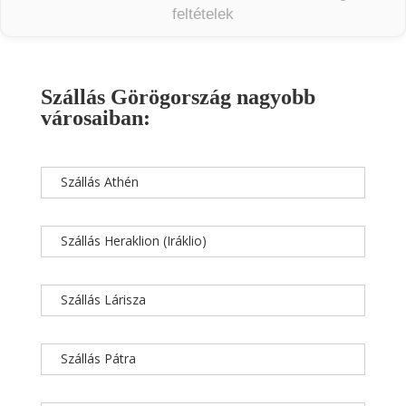
feltételek
Szállás Görögország nagyobb
városaiban:
Szállás Athén
Szállás Heraklion (Iráklio)
Szállás Lárisza
Szállás Pátra