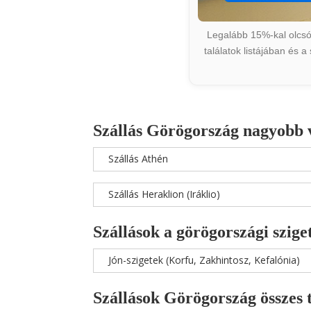
Legalább 15%-kal olcsób
találatok listájában és 
Szállás Görögország nagyobb 
Szállás Athén
Szállás Heraklion (Iráklio)
Szállások a görögországi szige
Jón-szigetek (Korfu, Zakhintosz, Kefalónia)
Szállások Görögország összes 