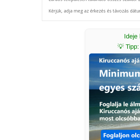
Kérjük, adja meg az érkezés és távozás dátu
Ideje
💡 Tipp