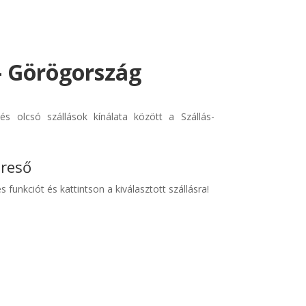
- Görögország
s olcsó szállások kínálata között a Szállás-
ereső
s funkciót és kattintson a kiválasztott szállásra!