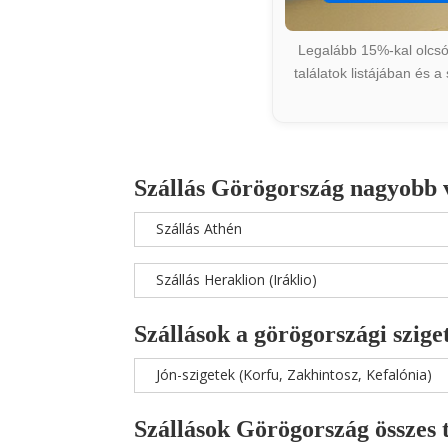
Legalább 15%-kal olcsób
találatok listájában és 
Szállás Görögország nagyobb 
Szállás Athén
Szállás Heraklion (Iráklio)
Szállások a görögországi szige
Jón-szigetek (Korfu, Zakhintosz, Kefalónia)
Szállások Görögország összes 