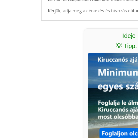
Kérjük, adja meg az érkezés és távozás dátu
Ideje
💡 Tipp