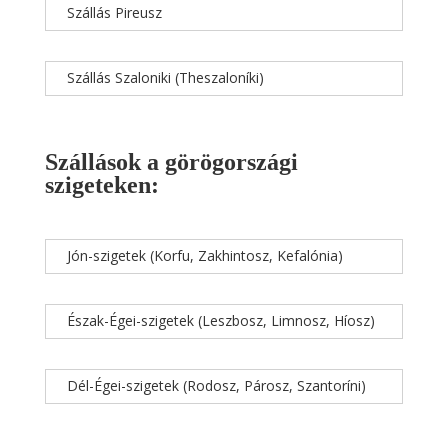
Szállás Pireusz
Szállás Szaloniki (Theszaloníki)
Szállások a görögországi
szigeteken:
Jón-szigetek (Korfu, Zakhintosz, Kefalónia)
Észak-Égei-szigetek (Leszbosz, Limnosz, Híosz)
Dél-Égei-szigetek (Rodosz, Párosz, Szantoríni)