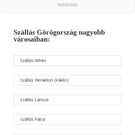
feltételek
Szállás Görögország nagyobb
városaiban:
Szállás Athén
Szállás Heraklion (Iráklio)
Szállás Lárisza
Szállás Pátra