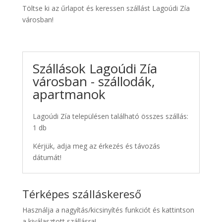
Töltse ki az űrlapot és keressen szállást Lagoúdi Zía
városban!
Szállások Lagoúdi Zía
városban - szállodák,
apartmanok
Lagoúdi Zía településen található összes szállás:
1 db
Kérjük, adja meg az érkezés és távozás
dátumát!
Térképes szálláskereső
Használja a nagyítás/kicsinyítés funkciót és kattintson
a kiválasztott szállásra!