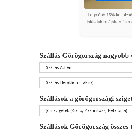
Legalább 15%-kal olcsób
találatok listájában és 
Szállás Görögország nagyobb 
Szállás Athén
Szállás Heraklion (Iráklio)
Szállások a görögországi szige
Jón-szigetek (Korfu, Zakhintosz, Kefalónia)
Szállások Görögország összes 