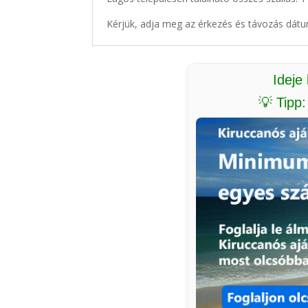
Kérjük, adja meg az érkezés és távozás dátu
Ideje
💡 Tipp