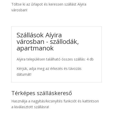
Töltse ki az űrlapot és keressen szállást Aíyira
városban!
Szállások Aíyira
városban - szállodák,
apartmanok
Aíyira településen található összes szállás: 4 db
Kérjük, adja meg az érkezés és távozás
dátumát!
Térképes szálláskereső
Használja a nagyítás/kicsinyítés funkciót és kattintson
a kiválasztott szállásra!