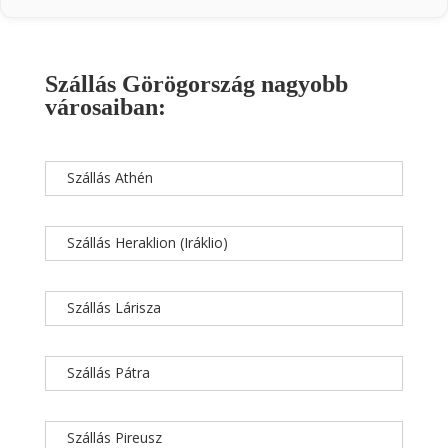
Szállás Görögország nagyobb
városaiban:
Szállás Athén
Szállás Heraklion (Iráklio)
Szállás Lárisza
Szállás Pátra
Szállás Pireusz