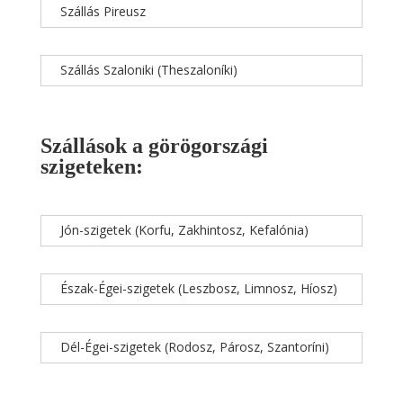
Szállás Pireusz
Szállás Szaloniki (Theszaloníki)
Szállások a görögországi
szigeteken:
Jón-szigetek (Korfu, Zakhintosz, Kefalónia)
Észak-Égei-szigetek (Leszbosz, Limnosz, Híosz)
Dél-Égei-szigetek (Rodosz, Párosz, Szantoríni)