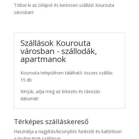
Töltse ki az űrlapot és keressen szállást Kourouta
városban!
Szállások Kourouta
városban - szállodák,
apartmanok
Kourouta településen található összes szállás:
15 db
Kérjük, adja meg az érkezés és távozás
dátumát!
Térképes szálláskereső
Használja a nagyítás/kicsinyítés funkciót és kattintson
a kiválasztott szállásra!