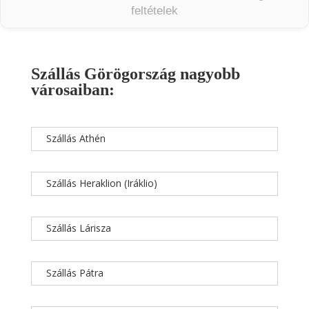
feltételek
Szállás Görögország nagyobb
városaiban:
Szállás Athén
Szállás Heraklion (Iráklio)
Szállás Lárisza
Szállás Pátra