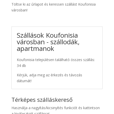
Töltse ki az űrlapot és keressen szállást Koufonisia
városban!
Szállások Koufonisia
városban - szállodák,
apartmanok
Koufonisia településen található összes szállás:
34 db
Kérjük, adja meg az érkezés és távozás
dátumát!
Térképes szálláskereső
Használja a nagyítás/kicsinyítés funkciót és kattintson
a kiválasztott szállásra!