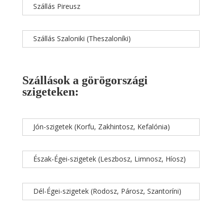
Szállás Pireusz
Szállás Szaloniki (Theszaloníki)
Szállások a görögországi
szigeteken:
Jón-szigetek (Korfu, Zakhintosz, Kefalónia)
Észak-Égei-szigetek (Leszbosz, Limnosz, Híosz)
Dél-Égei-szigetek (Rodosz, Párosz, Szantoríni)