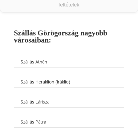
feltételek
Szállás Görögország nagyobb
városaiban:
Szállás Athén
Szállás Heraklion (Iráklio)
Szállás Lárisza
Szállás Pátra