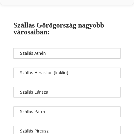
Szállás Görögország nagyobb
városaiban:
Szállás Athén
Szállás Heraklion (Iráklio)
Szállás Lárisza
Szállás Pátra
Szállás Pireusz