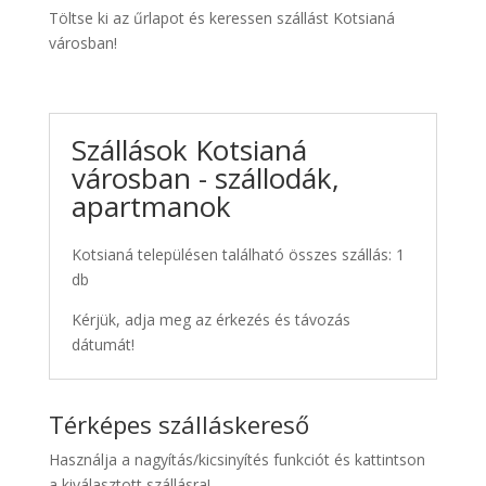
Töltse ki az űrlapot és keressen szállást Kotsianá
városban!
Szállások Kotsianá
városban - szállodák,
apartmanok
Kotsianá településen található összes szállás: 1
db
Kérjük, adja meg az érkezés és távozás
dátumát!
Térképes szálláskereső
Használja a nagyítás/kicsinyítés funkciót és kattintson
a kiválasztott szállásra!