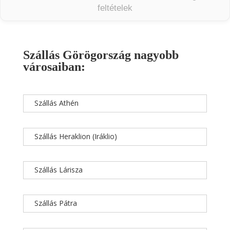
feltételek
Szállás Görögország nagyobb
városaiban:
Szállás Athén
Szállás Heraklion (Iráklio)
Szállás Lárisza
Szállás Pátra