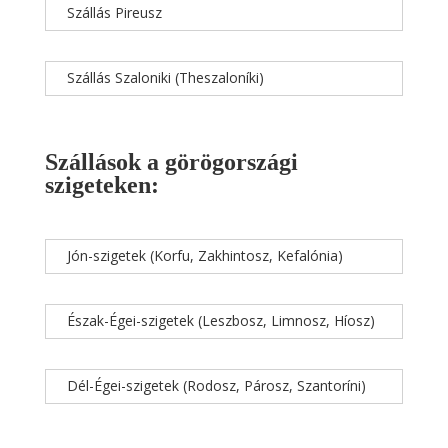
Szállás Pireusz
Szállás Szaloniki (Theszaloníki)
Szállások a görögországi
szigeteken:
Jón-szigetek (Korfu, Zakhintosz, Kefalónia)
Észak-Égei-szigetek (Leszbosz, Limnosz, Híosz)
Dél-Égei-szigetek (Rodosz, Párosz, Szantoríni)