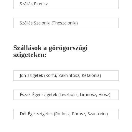
Szállás Pireusz
Szállás Szaloniki (Theszaloníki)
Szállások a görögországi
szigeteken:
Jón-szigetek (Korfu, Zakhintosz, Kefalónia)
Észak-Égei-szigetek (Leszbosz, Limnosz, Híosz)
Dél-Égei-szigetek (Rodosz, Párosz, Szantoríni)