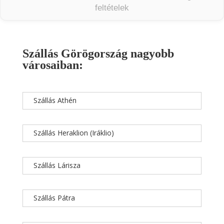
feltételek
Szállás Görögország nagyobb
városaiban:
Szállás Athén
Szállás Heraklion (Iráklio)
Szállás Lárisza
Szállás Pátra