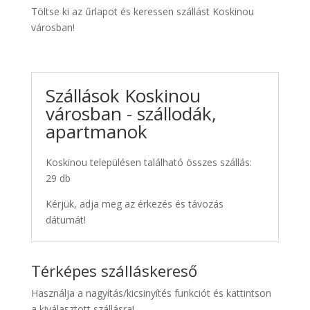
Töltse ki az űrlapot és keressen szállást Koskinou
városban!
Szállások Koskinou
városban - szállodák,
apartmanok
Koskinou településen található összes szállás:
29 db
Kérjük, adja meg az érkezés és távozás
dátumát!
Térképes szálláskereső
Használja a nagyítás/kicsinyítés funkciót és kattintson
a kiválasztott szállásra!