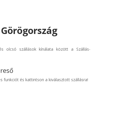
- Görögország
s olcsó szállások kínálata között a Szállás-
ereső
s funkciót és kattintson a kiválasztott szállásra!