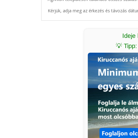
Kérjük, adja meg az érkezés és távozás dátu
Ideje
💡 Tipp