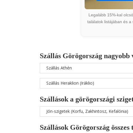
Legalább 15%-kal olcsób
találatok listájában és 
Szállás Görögország nagyobb 
Szállás Athén
Szállás Heraklion (Iráklio)
Szállások a görögországi szige
Jón-szigetek (Korfu, Zakhintosz, Kefalónia)
Szállások Görögország összes 