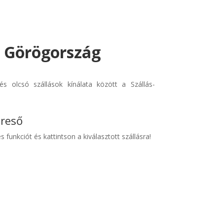
- Görögország
s olcsó szállások kínálata között a Szállás-
ereső
s funkciót és kattintson a kiválasztott szállásra!