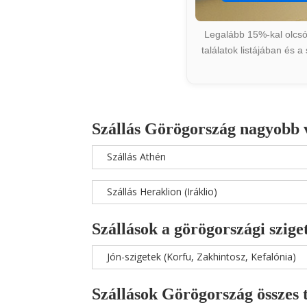
Legalább 15%-kal olcsób
találatok listájában és 
Szállás Görögország nagyobb 
Szállás Athén
Szállás Heraklion (Iráklio)
Szállások a görögországi szige
Jón-szigetek (Korfu, Zakhintosz, Kefalónia)
Szállások Görögország összes 