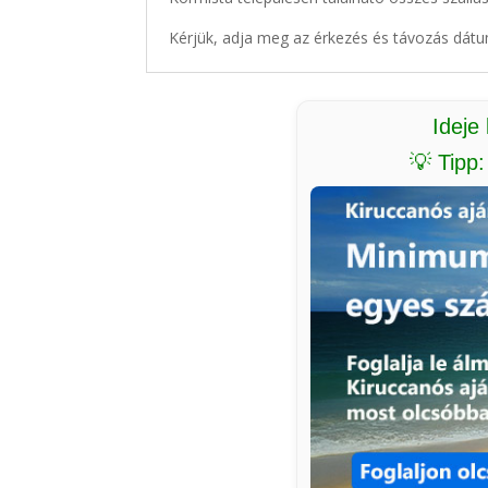
Kérjük, adja meg az érkezés és távozás dátu
Ideje
💡 Tipp