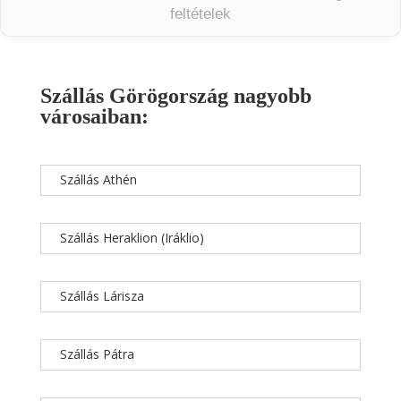
feltételek
Szállás Görögország nagyobb
városaiban:
Szállás Athén
Szállás Heraklion (Iráklio)
Szállás Lárisza
Szállás Pátra