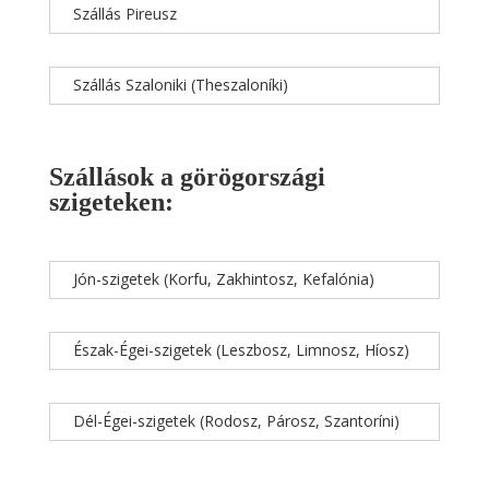
Szállás Pireusz
Szállás Szaloniki (Theszaloníki)
Szállások a görögországi
szigeteken:
Jón-szigetek (Korfu, Zakhintosz, Kefalónia)
Észak-Égei-szigetek (Leszbosz, Limnosz, Híosz)
Dél-Égei-szigetek (Rodosz, Párosz, Szantoríni)