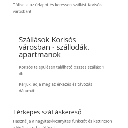
Töltse ki az űrlapot és keressen szállást Korisós
városban!
Szállások Korisós
városban - szállodák,
apartmanok
Korisós településen található összes szállás: 1
db
Kérjük, adja meg az érkezés és távozás
dátumát!
Térképes szálláskereső
Használja a nagyítás/kicsinyítés funkciót és kattintson
a kiválasztott szállásra!