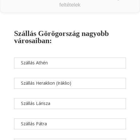
feltételek
Szállás Görögország nagyobb
városaiban:
Szállás Athén
Szállás Heraklion (Iráklio)
Szállás Lárisza
Szállás Pátra