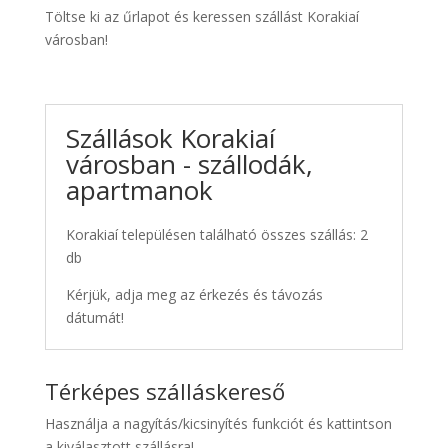
Töltse ki az űrlapot és keressen szállást Korakiaí
városban!
Szállások Korakiaí
városban - szállodák,
apartmanok
Korakiaí településen található összes szállás: 2
db
Kérjük, adja meg az érkezés és távozás
dátumát!
Térképes szálláskereső
Használja a nagyítás/kicsinyítés funkciót és kattintson
a kiválasztott szállásra!