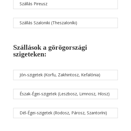
Szállás Pireusz
Szállás Szaloniki (Theszaloníki)
Szállások a görögországi
szigeteken:
Jón-szigetek (Korfu, Zakhintosz, Kefalónia)
Észak-Égei-szigetek (Leszbosz, Limnosz, Híosz)
Dél-Égei-szigetek (Rodosz, Párosz, Szantoríni)