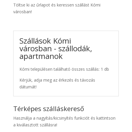
Töltse ki az űrlapot és keressen szállást Kómi
városban!
Szállások Kómi
városban - szállodák,
apartmanok
Kómi településen található összes szállás: 1 db
Kérjük, adja meg az érkezés és távozás
dátumát!
Térképes szálláskereső
Használja a nagyítás/kicsinyítés funkciót és kattintson
a kiválasztott szállásra!