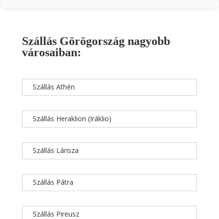
Szállás Görögország nagyobb
városaiban:
Szállás Athén
Szállás Heraklion (Iráklio)
Szállás Lárisza
Szállás Pátra
Szállás Pireusz