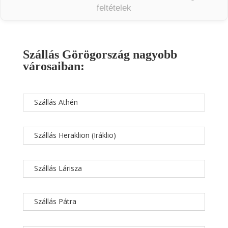
feltételek
Szállás Görögország nagyobb
városaiban:
Szállás Athén
Szállás Heraklion (Iráklio)
Szállás Lárisza
Szállás Pátra