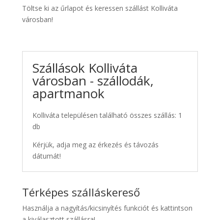
Töltse ki az űrlapot és keressen szállást Kolliváta
városban!
Szállások Kolliváta
városban - szállodák,
apartmanok
Kolliváta településen található összes szállás: 1
db
Kérjük, adja meg az érkezés és távozás
dátumát!
Térképes szálláskereső
Használja a nagyítás/kicsinyítés funkciót és kattintson
a kiválasztott szállásra!