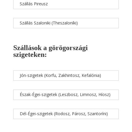
Szállás Pireusz
Szállás Szaloniki (Theszaloníki)
Szállások a görögországi
szigeteken:
Jón-szigetek (Korfu, Zakhintosz, Kefalónia)
Észak-Égei-szigetek (Leszbosz, Limnosz, Híosz)
Dél-Égei-szigetek (Rodosz, Párosz, Szantoríni)