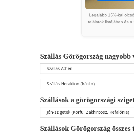
Legalább 15%-kal olcsób
találatok listájában és 
Szállás Görögország nagyobb 
Szállás Athén
Szállás Heraklion (Iráklio)
Szállások a görögországi szige
Jón-szigetek (Korfu, Zakhintosz, Kefalónia)
Szállások Görögország összes 