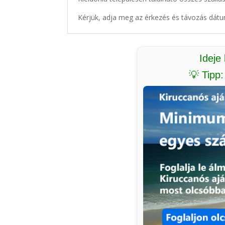
Kérjük, adja meg az érkezés és távozás dátu
Ideje
💡 Tipp