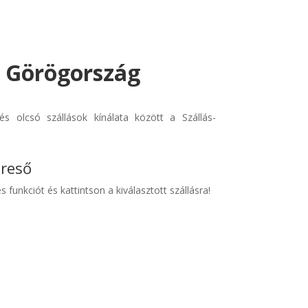
 - Görögország
s olcsó szállások kínálata között a Szállás-
ereső
s funkciót és kattintson a kiválasztott szállásra!