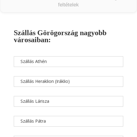
feltételek
Szállás Görögország nagyobb
városaiban:
Szállás Athén
Szállás Heraklion (Iráklio)
Szállás Lárisza
Szállás Pátra