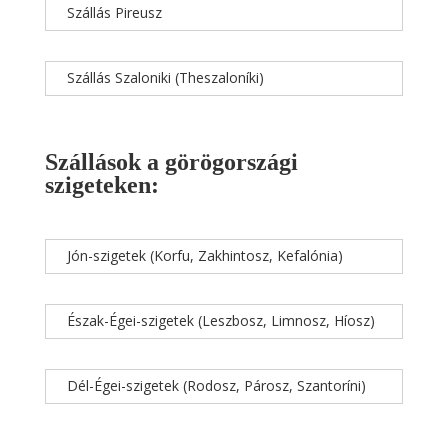
Szállás Pireusz
Szállás Szaloniki (Theszaloníki)
Szállások a görögországi
szigeteken:
Jón-szigetek (Korfu, Zakhintosz, Kefalónia)
Észak-Égei-szigetek (Leszbosz, Limnosz, Híosz)
Dél-Égei-szigetek (Rodosz, Párosz, Szantoríni)