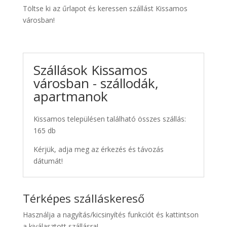
Töltse ki az űrlapot és keressen szállást Kissamos
városban!
Szállások Kissamos
városban - szállodák,
apartmanok
Kissamos településen található összes szállás:
165 db
Kérjük, adja meg az érkezés és távozás
dátumát!
Térképes szálláskereső
Használja a nagyítás/kicsinyítés funkciót és kattintson
a kiválasztott szállásra!