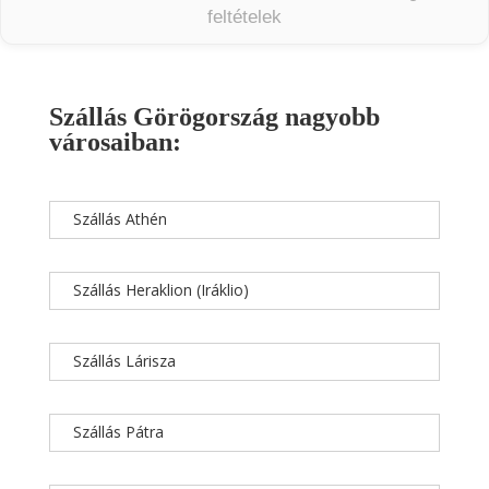
feltételek
Szállás Görögország nagyobb
városaiban:
Szállás Athén
Szállás Heraklion (Iráklio)
Szállás Lárisza
Szállás Pátra