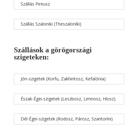
Szállás Pireusz
Szállás Szaloniki (Theszaloníki)
Szállások a görögországi
szigeteken:
Jón-szigetek (Korfu, Zakhintosz, Kefalónia)
Észak-Égei-szigetek (Leszbosz, Limnosz, Híosz)
Dél-Égei-szigetek (Rodosz, Párosz, Szantoríni)