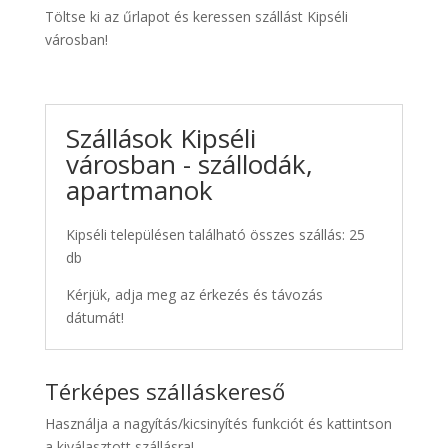
Töltse ki az űrlapot és keressen szállást Kipséli
városban!
Szállások Kipséli
városban - szállodák,
apartmanok
Kipséli településen található összes szállás: 25
db
Kérjük, adja meg az érkezés és távozás
dátumát!
Térképes szálláskereső
Használja a nagyítás/kicsinyítés funkciót és kattintson
a kiválasztott szállásra!