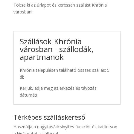
Töltse ki az űrlapot és keressen szállást Khrónia
városban!
Szállások Khrónia
városban - szállodák,
apartmanok
Khrónia településen található összes szállás: 5
db
Kérjük, adja meg az érkezés és távozás
dátumát!
Térképes szálláskereső
Használja a nagyítás/kicsinyítés funkciót és kattintson
a kiválasztott szállásra!