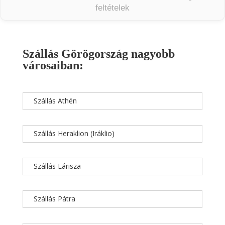
feltételek
Szállás Görögország nagyobb
városaiban:
Szállás Athén
Szállás Heraklion (Iráklio)
Szállás Lárisza
Szállás Pátra