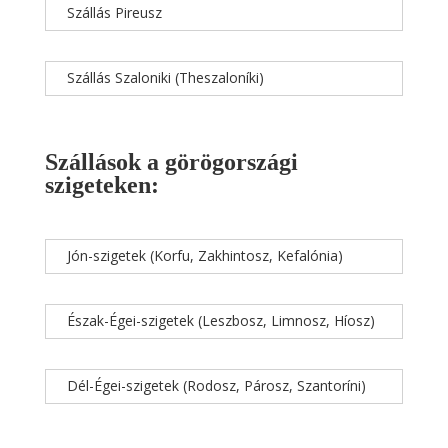
Szállás Pireusz
Szállás Szaloniki (Theszaloníki)
Szállások a görögországi
szigeteken:
Jón-szigetek (Korfu, Zakhintosz, Kefalónia)
Észak-Égei-szigetek (Leszbosz, Limnosz, Híosz)
Dél-Égei-szigetek (Rodosz, Párosz, Szantoríni)