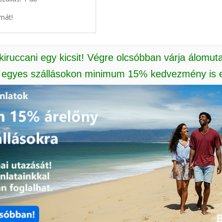
mát!
 kiruccani egy kicsit! Végre olcsóbban várja álomut
: egyes szállásokon minimum 15% kedvezmény is e