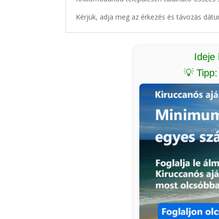
Kérjük, adja meg az érkezés és távozás dátu
Ideje
💡 Tipp