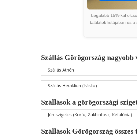
Legalább 15%-kal olcsób
találatok listájában és 
Szállás Görögország nagyobb 
Szállás Athén
Szállás Heraklion (Iráklio)
Szállások a görögországi szige
Jón-szigetek (Korfu, Zakhintosz, Kefalónia)
Szállások Görögország összes 