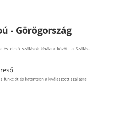
oú - Görögország
és olcsó szállások kínálata között a Szállás-
ereső
s funkciót és kattintson a kiválasztott szállásra!