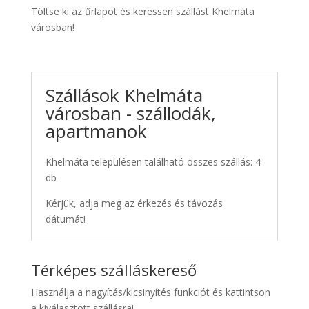
Töltse ki az űrlapot és keressen szállást Khelmáta
városban!
Szállások Khelmáta
városban - szállodák,
apartmanok
Khelmáta településen található összes szállás: 4
db
Kérjük, adja meg az érkezés és távozás
dátumát!
Térképes szálláskereső
Használja a nagyítás/kicsinyítés funkciót és kattintson
a kiválasztott szállásra!