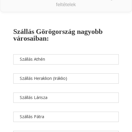
feltételek
Szállás Görögország nagyobb
városaiban:
Szállás Athén
Szállás Heraklion (Iráklio)
Szállás Lárisza
Szállás Pátra