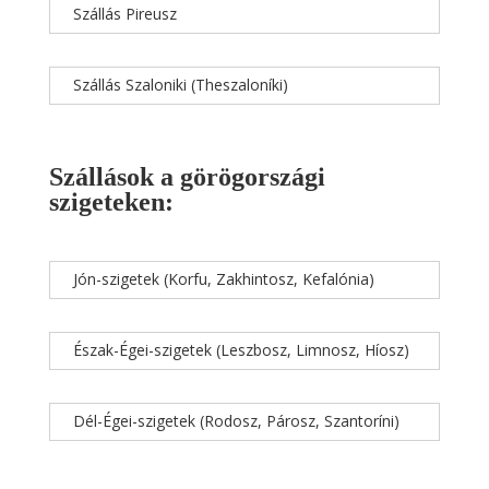
Szállás Pireusz
Szállás Szaloniki (Theszaloníki)
Szállások a görögországi
szigeteken:
Jón-szigetek (Korfu, Zakhintosz, Kefalónia)
Észak-Égei-szigetek (Leszbosz, Limnosz, Híosz)
Dél-Égei-szigetek (Rodosz, Párosz, Szantoríni)