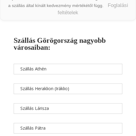
Foglalási
a szállás által kínált kedvezmény mértékétől függ.
feltételek
Szállás Görögország nagyobb
városaiban:
Szállás Athén
Szállás Heraklion (Iráklio)
Szállás Lárisza
Szállás Pátra