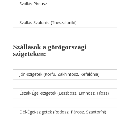
Szállás Pireusz
Szállás Szaloniki (Theszaloníki)
Szállások a görögországi
szigeteken:
Jón-szigetek (Korfu, Zakhintosz, Kefalónia)
Észak-Égei-szigetek (Leszbosz, Limnosz, Híosz)
Dél-Égei-szigetek (Rodosz, Párosz, Szantoríni)