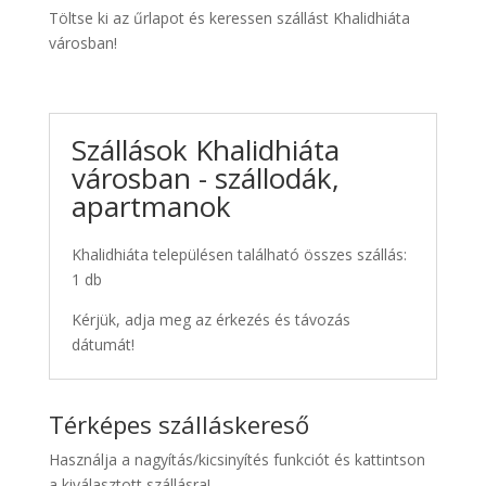
Töltse ki az űrlapot és keressen szállást Khalidhiáta
városban!
Szállások Khalidhiáta
városban - szállodák,
apartmanok
Khalidhiáta településen található összes szállás:
1 db
Kérjük, adja meg az érkezés és távozás
dátumát!
Térképes szálláskereső
Használja a nagyítás/kicsinyítés funkciót és kattintson
a kiválasztott szállásra!