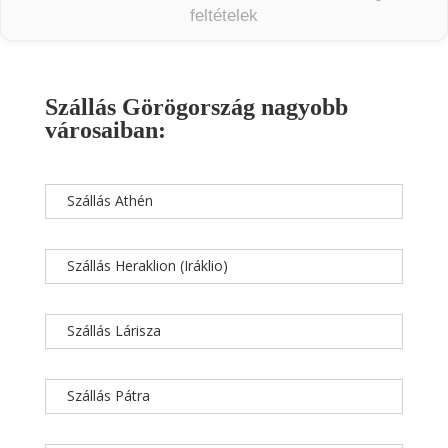
feltételek
Szállás Görögország nagyobb
városaiban:
Szállás Athén
Szállás Heraklion (Iráklio)
Szállás Lárisza
Szállás Pátra