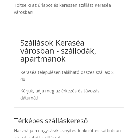
Töltse ki az űrlapot és keressen szállást Keraséa
városban!
Szállások Keraséa
városban - szállodák,
apartmanok
Keraséa településen található összes szállás: 2
db
Kérjük, adja meg az érkezés és távozás
dátumát!
Térképes szálláskereső
Használja a nagyítás/kicsinyítés funkciót és kattintson
a kiválasztott szállásra!