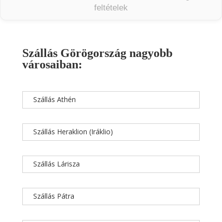
feltételek
Szállás Görögország nagyobb
városaiban:
Szállás Athén
Szállás Heraklion (Iráklio)
Szállás Lárisza
Szállás Pátra