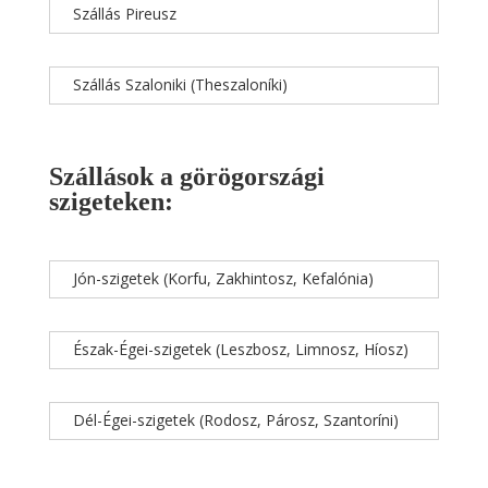
Szállás Pireusz
Szállás Szaloniki (Theszaloníki)
Szállások a görögországi
szigeteken:
Jón-szigetek (Korfu, Zakhintosz, Kefalónia)
Észak-Égei-szigetek (Leszbosz, Limnosz, Híosz)
Dél-Égei-szigetek (Rodosz, Párosz, Szantoríni)