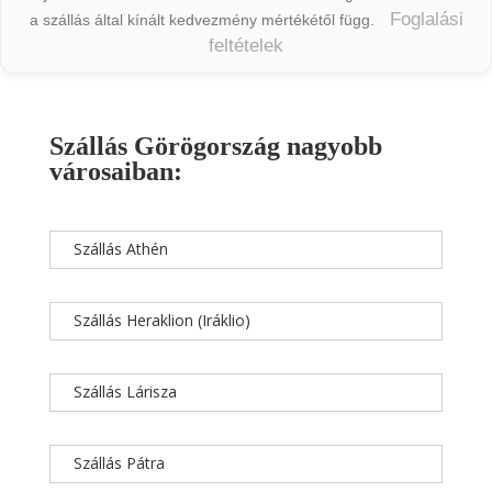
Foglalási
a szállás által kínált kedvezmény mértékétől függ.
feltételek
Szállás Görögország nagyobb
városaiban:
Szállás Athén
Szállás Heraklion (Iráklio)
Szállás Lárisza
Szállás Pátra