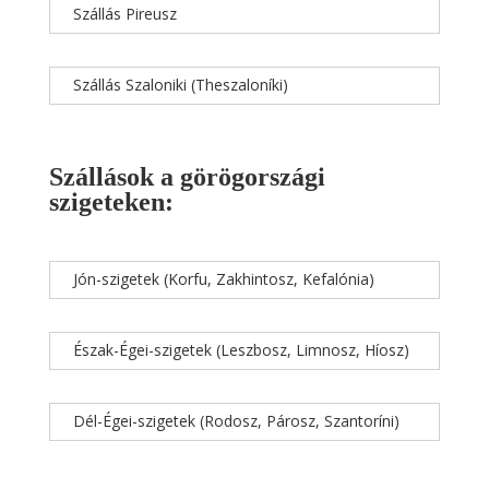
Szállás Pireusz
Szállás Szaloniki (Theszaloníki)
Szállások a görögországi
szigeteken:
Jón-szigetek (Korfu, Zakhintosz, Kefalónia)
Észak-Égei-szigetek (Leszbosz, Limnosz, Híosz)
Dél-Égei-szigetek (Rodosz, Párosz, Szantoríni)