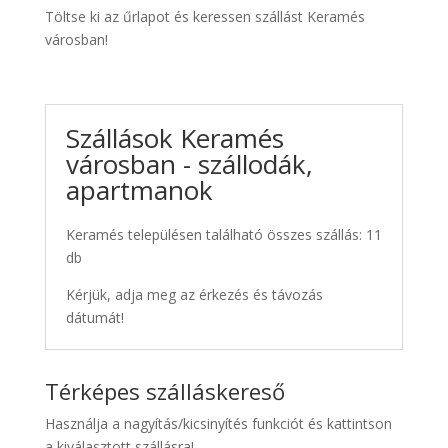
Töltse ki az űrlapot és keressen szállást Keramés
városban!
Szállások Keramés
városban - szállodák,
apartmanok
Keramés településen található összes szállás: 11
db
Kérjük, adja meg az érkezés és távozás
dátumát!
Térképes szálláskereső
Használja a nagyítás/kicsinyítés funkciót és kattintson
a kiválasztott szállásra!