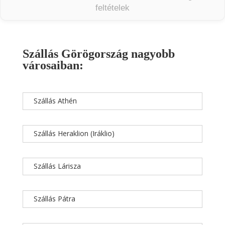
feltételek
Szállás Görögország nagyobb
városaiban:
Szállás Athén
Szállás Heraklion (Iráklio)
Szállás Lárisza
Szállás Pátra