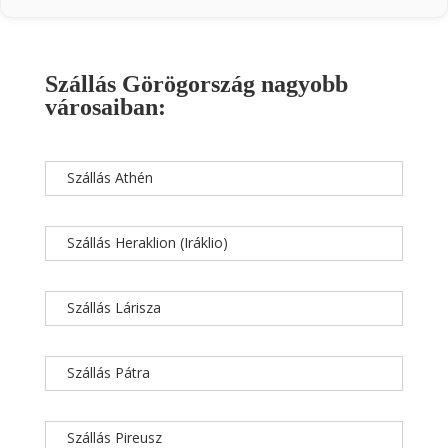
Szállás Görögország nagyobb
városaiban:
Szállás Athén
Szállás Heraklion (Iráklio)
Szállás Lárisza
Szállás Pátra
Szállás Pireusz