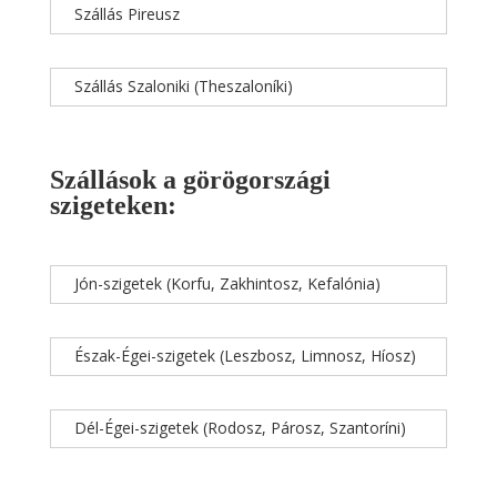
Szállás Pireusz
Szállás Szaloniki (Theszaloníki)
Szállások a görögországi
szigeteken:
Jón-szigetek (Korfu, Zakhintosz, Kefalónia)
Észak-Égei-szigetek (Leszbosz, Limnosz, Híosz)
Dél-Égei-szigetek (Rodosz, Párosz, Szantoríni)