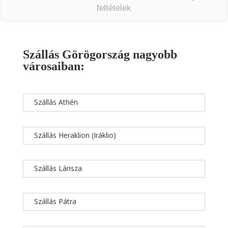
feltételek
Szállás Görögország nagyobb
városaiban:
Szállás Athén
Szállás Heraklion (Iráklio)
Szállás Lárisza
Szállás Pátra