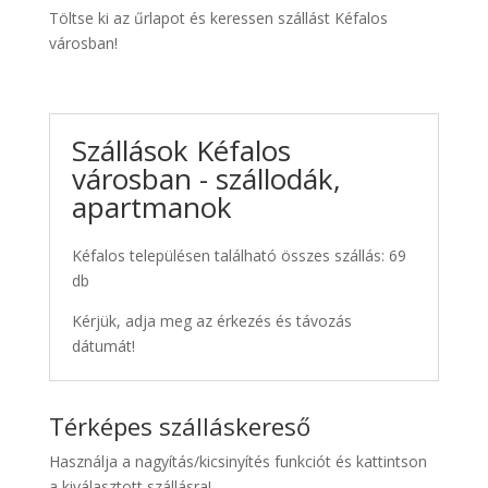
Töltse ki az űrlapot és keressen szállást Kéfalos
városban!
Szállások Kéfalos
városban - szállodák,
apartmanok
Kéfalos településen található összes szállás: 69
db
Kérjük, adja meg az érkezés és távozás
dátumát!
Térképes szálláskereső
Használja a nagyítás/kicsinyítés funkciót és kattintson
a kiválasztott szállásra!