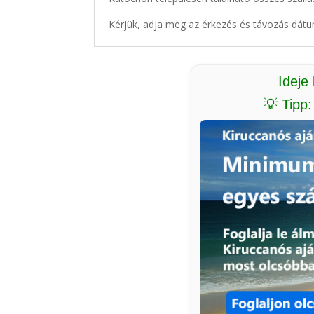
Kérjük, adja meg az érkezés és távozás dátu
Ideje
💡 Tipp