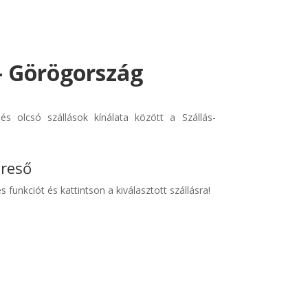
 - Görögország
s olcsó szállások kínálata között a Szállás-
ereső
s funkciót és kattintson a kiválasztott szállásra!