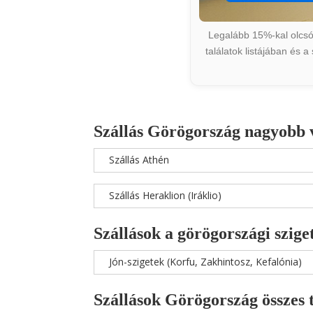
Legalább 15%-kal olcsób
találatok listájában és 
Szállás Görögország nagyobb 
Szállás Athén
Szállás Heraklion (Iráklio)
Szállások a görögországi szige
Jón-szigetek (Korfu, Zakhintosz, Kefalónia)
Szállások Görögország összes 