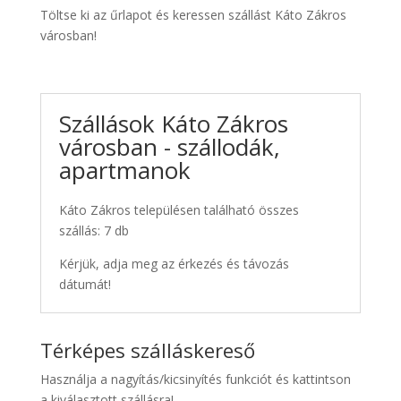
Töltse ki az űrlapot és keressen szállást Káto Zákros
városban!
Szállások Káto Zákros
városban - szállodák,
apartmanok
Káto Zákros településen található összes
szállás: 7 db
Kérjük, adja meg az érkezés és távozás
dátumát!
Térképes szálláskereső
Használja a nagyítás/kicsinyítés funkciót és kattintson
a kiválasztott szállásra!