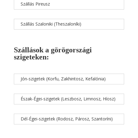
Szállás Pireusz
Szállás Szaloniki (Theszaloníki)
Szállások a görögországi
szigeteken:
Jón-szigetek (Korfu, Zakhintosz, Kefalónia)
Észak-Égei-szigetek (Leszbosz, Limnosz, Híosz)
Dél-Égei-szigetek (Rodosz, Párosz, Szantoríni)