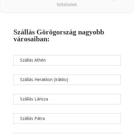
feltételek
Szállás Görögország nagyobb
városaiban:
Szállás Athén
Szállás Heraklion (Iráklio)
Szállás Lárisza
Szállás Pátra