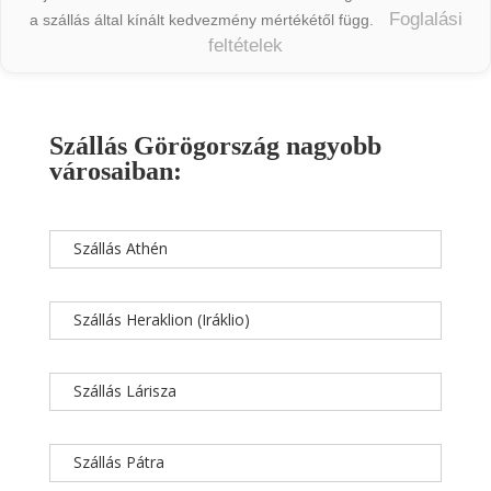
Foglalási
a szállás által kínált kedvezmény mértékétől függ.
feltételek
Szállás Görögország nagyobb
városaiban:
Szállás Athén
Szállás Heraklion (Iráklio)
Szállás Lárisza
Szállás Pátra