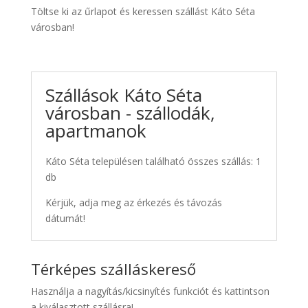
Töltse ki az űrlapot és keressen szállást Káto Séta
városban!
Szállások Káto Séta
városban - szállodák,
apartmanok
Káto Séta településen található összes szállás: 1
db
Kérjük, adja meg az érkezés és távozás
dátumát!
Térképes szálláskereső
Használja a nagyítás/kicsinyítés funkciót és kattintson
a kiválasztott szállásra!