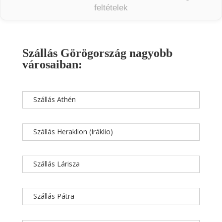
feltételek
Szállás Görögország nagyobb
városaiban:
Szállás Athén
Szállás Heraklion (Iráklio)
Szállás Lárisza
Szállás Pátra