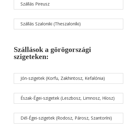
Szállás Pireusz
Szállás Szaloniki (Theszaloníki)
Szállások a görögországi
szigeteken:
Jón-szigetek (Korfu, Zakhintosz, Kefalónia)
Észak-Égei-szigetek (Leszbosz, Limnosz, Híosz)
Dél-Égei-szigetek (Rodosz, Párosz, Szantoríni)