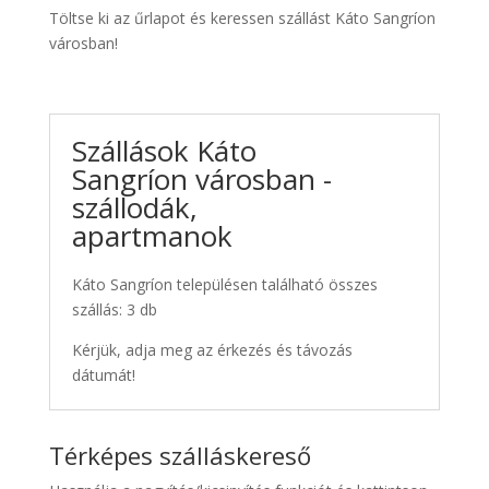
Töltse ki az űrlapot és keressen szállást Káto Sangríon
városban!
Szállások Káto
Sangríon városban -
szállodák,
apartmanok
Káto Sangríon településen található összes
szállás: 3 db
Kérjük, adja meg az érkezés és távozás
dátumát!
Térképes szálláskereső