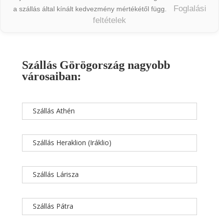
Foglalási
a szállás által kínált kedvezmény mértékétől függ.
feltételek
Szállás Görögország nagyobb
városaiban:
Szállás Athén
Szállás Heraklion (Iráklio)
Szállás Lárisza
Szállás Pátra