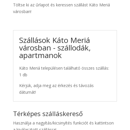
Töltse ki az űrlapot és keressen szállást Káto Meriá
városban!
Szállások Káto Meriá
városban - szállodák,
apartmanok
Káto Meriá településen található összes szállás:
1 db
Kérjük, adja meg az érkezés és távozás
dátumát!
Térképes szálláskereső
Használja a nagyítás/kicsinyítés funkciót és kattintson
a kiválasztott szállásra!