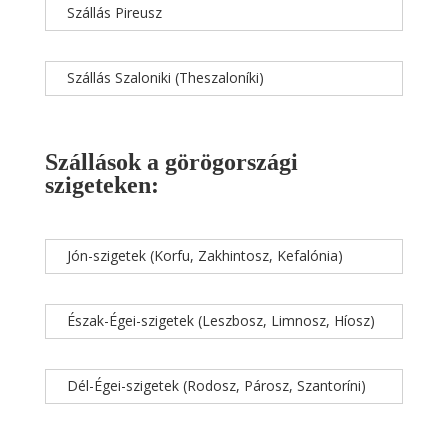
Szállás Pireusz
Szállás Szaloniki (Theszaloníki)
Szállások a görögországi
szigeteken:
Jón-szigetek (Korfu, Zakhintosz, Kefalónia)
Észak-Égei-szigetek (Leszbosz, Limnosz, Híosz)
Dél-Égei-szigetek (Rodosz, Párosz, Szantoríni)