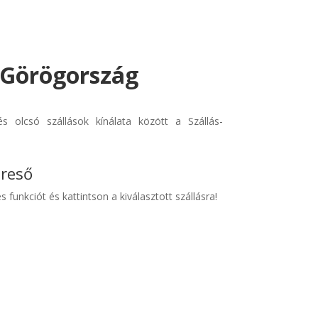
- Görögország
s olcsó szállások kínálata között a Szállás-
ereső
s funkciót és kattintson a kiválasztott szállásra!