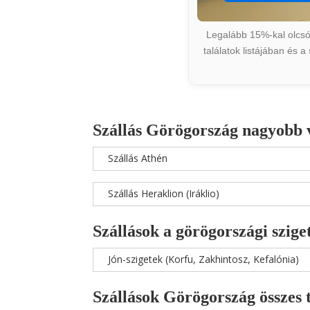
Legalább 15%-kal olcsób
találatok listájában és 
Szállás Görögország nagyobb 
Szállás Athén
Szállás Heraklion (Iráklio)
Szállások a görögországi szige
Jón-szigetek (Korfu, Zakhintosz, Kefalónia)
Szállások Görögország összes 