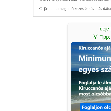
Kérjük, adja meg az érkezés és távozás dátu
Ideje
💡 Tipp