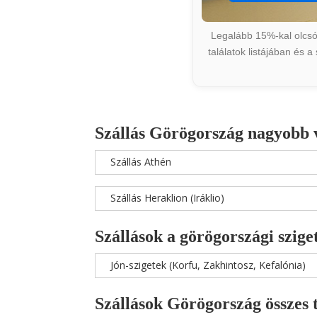
Legalább 15%-kal olcsób
találatok listájában és 
Szállás Görögország nagyobb 
Szállás Athén
Szállás Heraklion (Iráklio)
Szállások a görögországi szige
Jón-szigetek (Korfu, Zakhintosz, Kefalónia)
Szállások Görögország összes 