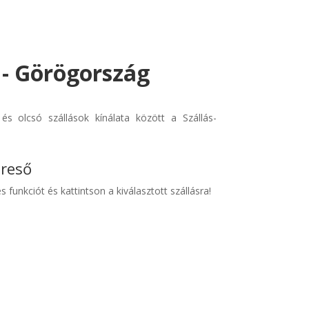
 - Görögország
és olcsó szállások kínálata között a Szállás-
ereső
s funkciót és kattintson a kiválasztott szállásra!