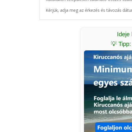
Kérjük, adja meg az érkezés és távozás dátu
Ideje
💡 Tipp