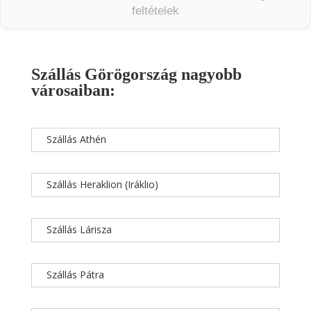
feltételek
Szállás Görögország nagyobb
városaiban:
Szállás Athén
Szállás Heraklion (Iráklio)
Szállás Lárisza
Szállás Pátra