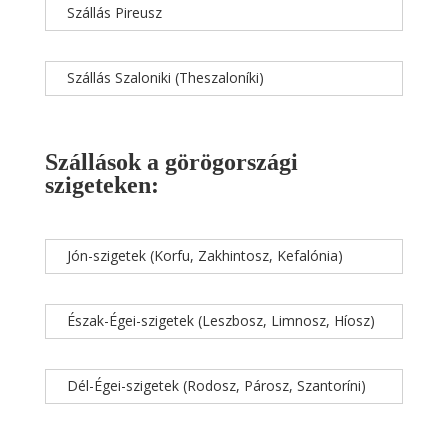
Szállás Pireusz
Szállás Szaloniki (Theszaloníki)
Szállások a görögországi
szigeteken:
Jón-szigetek (Korfu, Zakhintosz, Kefalónia)
Észak-Égei-szigetek (Leszbosz, Limnosz, Híosz)
Dél-Égei-szigetek (Rodosz, Párosz, Szantoríni)