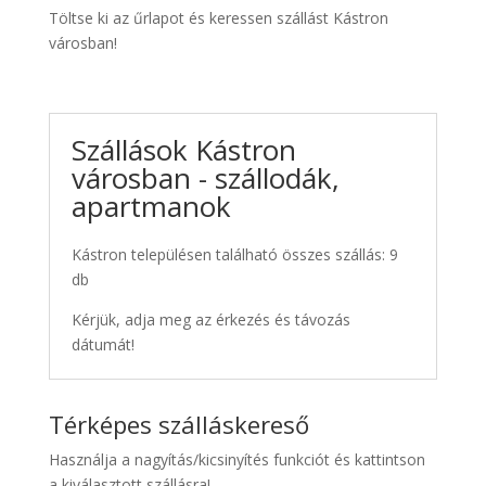
Töltse ki az űrlapot és keressen szállást Kástron
városban!
Szállások Kástron
városban - szállodák,
apartmanok
Kástron településen található összes szállás: 9
db
Kérjük, adja meg az érkezés és távozás
dátumát!
Térképes szálláskereső
Használja a nagyítás/kicsinyítés funkciót és kattintson
a kiválasztott szállásra!