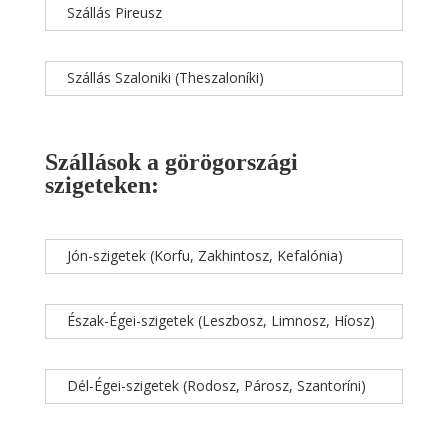
Szállás Pireusz
Szállás Szaloniki (Theszaloníki)
Szállások a görögországi
szigeteken:
Jón-szigetek (Korfu, Zakhintosz, Kefalónia)
Észak-Égei-szigetek (Leszbosz, Limnosz, Híosz)
Dél-Égei-szigetek (Rodosz, Párosz, Szantoríni)