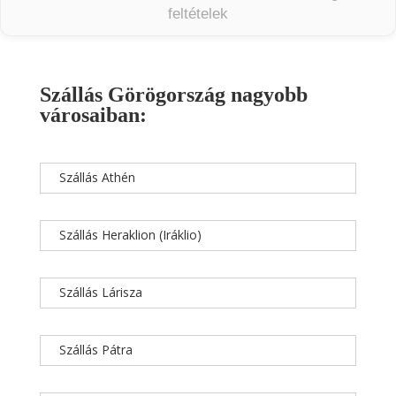
feltételek
Szállás Görögország nagyobb
városaiban:
Szállás Athén
Szállás Heraklion (Iráklio)
Szállás Lárisza
Szállás Pátra