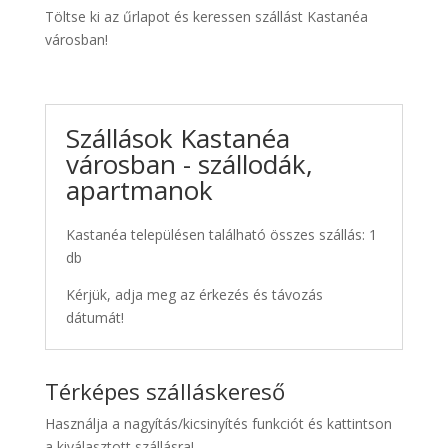
Töltse ki az űrlapot és keressen szállást Kastanéa
városban!
Szállások Kastanéa
városban - szállodák,
apartmanok
Kastanéa településen található összes szállás: 1
db
Kérjük, adja meg az érkezés és távozás
dátumát!
Térképes szálláskereső
Használja a nagyítás/kicsinyítés funkciót és kattintson
a kiválasztott szállásra!